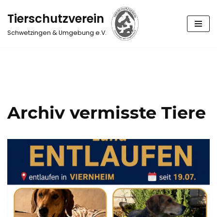
Tierschutzverein
Zum
Schwetzingen & Umgebung e.V.
Inhalt
springen
Archiv vermisste Tiere