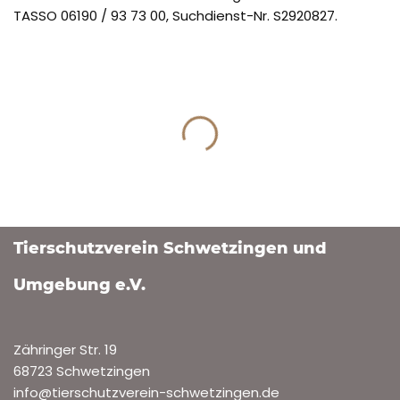
TASSO 06190 / 93 73 00, Suchdienst-Nr. S2920827.