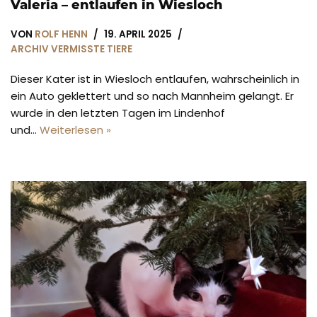
Valeria – entlaufen in Wiesloch
VON
ROLF HENN
19. APRIL 2025
ARCHIV VERMISSTE TIERE
Dieser Kater ist in Wiesloch entlaufen, wahrscheinlich in
ein Auto geklettert und so nach Mannheim gelangt. Er
wurde in den letzten Tagen im Lindenhof
und…
Weiterlesen »