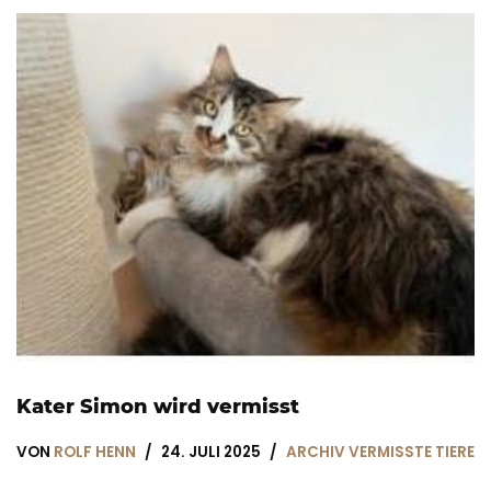
Kater Simon wird vermisst
VON
ROLF HENN
24. JULI 2025
ARCHIV VERMISSTE TIERE