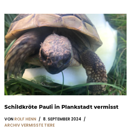
Schildkröte Pauli in Plankstadt vermisst
VON
ROLF HENN
8. SEPTEMBER 2024
ARCHIV VERMISSTE TIERE