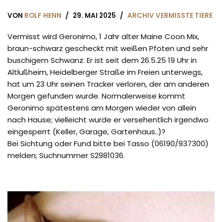
VON
ROLF HENN
29. MAI 2025
ARCHIV VERMISSTE TIERE
Vermisst wird Geronimo, 1 Jahr alter Maine Coon Mix,
braun-schwarz gescheckt mit weißen Pfoten und sehr
buschigem Schwanz. Er ist seit dem 26.5.25 19 Uhr in
Altlußheim, Heidelberger Straße im Freien unterwegs,
hat um 23 Uhr seinen Tracker verloren, der am anderen
Morgen gefunden wurde. Normalerweise kommt
Geronimo spätestens am Morgen wieder von allein
nach Hause; vielleicht wurde er versehentlich irgendwo
eingesperrt (Keller, Garage, Gartenhaus..)?
Bei Sichtung oder Fund bitte bei Tasso (06190/937300)
melden; Suchnummer S2981036.