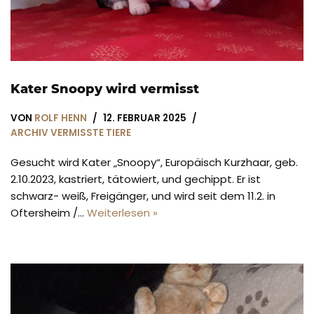
Kater Snoopy wird vermisst
VON
ROLF HENN
12. FEBRUAR 2025
ARCHIV VERMISSTE TIERE
Gesucht wird Kater „Snoopy“, Europäisch Kurzhaar, geb.
2.10.2023, kastriert, tätowiert, und gechippt. Er ist
schwarz- weiß, Freigänger, und wird seit dem 11.2. in
Oftersheim /…
Weiterlesen »