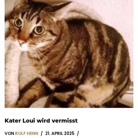
Kater Loui wird vermisst
VON
ROLF HENN
21. APRIL 2025