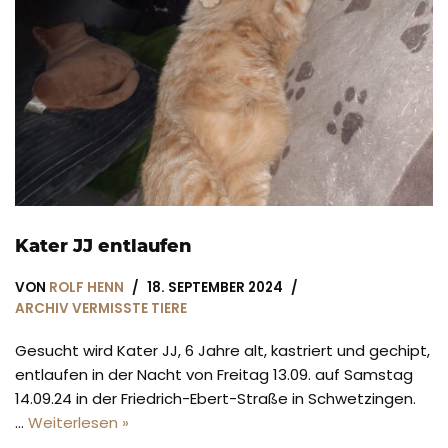
Kater JJ entlaufen
VON
ROLF HENN
18. SEPTEMBER 2024
ARCHIV VERMISSTE TIERE
Gesucht wird Kater JJ, 6 Jahre alt, kastriert und gechipt,
entlaufen in der Nacht von Freitag 13.09. auf Samstag
14.09.24 in der Friedrich-Ebert-Straße in Schwetzingen.
…
Weiterlesen »