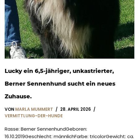
Lucky ein 6,5-jähriger, unkastrierter,
Berner Sennenhund sucht ein neues
Zuhause.
VON
MARLA MUMMERT
28. APRIL 2026
VERMITTLUNG-DER-HUNDE
Rasse: Berner SennenhundGeboren:
16.10.2019Geschlecht: männlichFarbe: tricolorGewicht: ca.