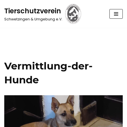
Tierschutzverein
Zum
Schwetzingen & Umgebung e.V.
Inhalt
springen
Vermittlung-der-
Hunde