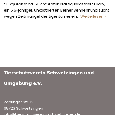
50 kgGröße: ca. 60 cmStatur: kräftigunkastriert Lucky,
ein 6,5-jähriger, unkastrierter, Berner Sennenhund sucht
wegen Zeitmangel der Eigentümer ein…
Weiterlesen »
Tierschutzverein Schwetzingen und
Umgebung e.V.
Zähringer Str. 19
68723 Schwetzingen
info@tierschutzverein-schwetzingen.de