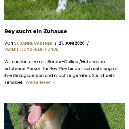
Rey sucht ein Zuhause
VON
SUSANNE GÄRTNER
21. JUNI 2026
VERMITTLUNG-DER-HUNDE
Wir suchen eine mit Border-Collies /Hütehunde
erfahrene Person für Rey. Rey bindet sich sehr eng an
ihre Bezugsperson und möchte gefallen. Sie ist sehr
sensibel…
Weiterlesen »