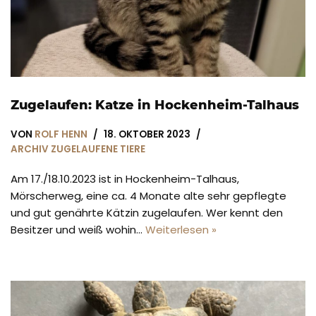
Zugelaufen: Katze in Hockenheim-Talhaus
VON
ROLF HENN
18. OKTOBER 2023
ARCHIV ZUGELAUFENE TIERE
Am 17./18.10.2023 ist in Hockenheim-Talhaus,
Mörscherweg, eine ca. 4 Monate alte sehr gepflegte
und gut genährte Kätzin zugelaufen. Wer kennt den
Besitzer und weiß wohin…
Weiterlesen »