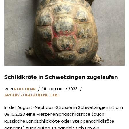
Schildkröte in Schwetzingen zugelaufen
VON
ROLF HENN
10. OKTOBER 2023
ARCHIV ZUGELAUFENE TIERE
In der August-Neuhaus-Strasse in Schwetzingen ist am
09.10.2023 eine Vierzehenlandschildkröte (auch
Russische Landschildkröte oder Steppenschildkröte
genannt) zugelaufen. Es handelt sich um ein