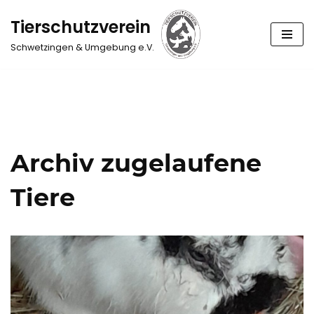
Tierschutzverein
Zum
Schwetzingen & Umgebung e.V.
Inhalt
springen
Archiv zugelaufene
Tiere