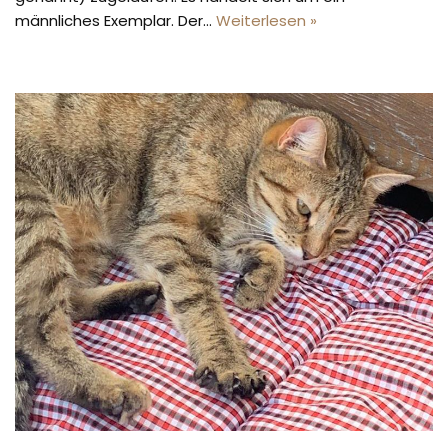
männliches Exemplar. Der…
Weiterlesen »