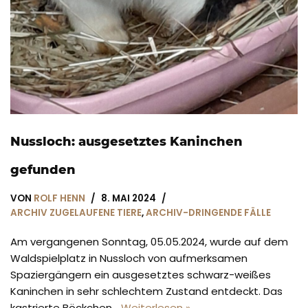
Nussloch: ausgesetztes Kaninchen
gefunden
VON
ROLF HENN
8. MAI 2024
ARCHIV ZUGELAUFENE TIERE
,
ARCHIV-DRINGENDE FÄLLE
Am vergangenen Sonntag, 05.05.2024, wurde auf dem
Waldspielplatz in Nussloch von aufmerksamen
Spaziergängern ein ausgesetztes schwarz-weißes
Kaninchen in sehr schlechtem Zustand entdeckt. Das
kastrierte Böckchen…
Weiterlesen »