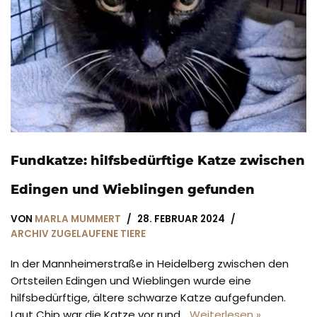
Fundkatze: hilfsbedürftige Katze zwischen
Edingen und Wieblingen gefunden
VON
MARLA MUMMERT
28. FEBRUAR 2024
ARCHIV ZUGELAUFENE TIERE
In der Mannheimerstraße in Heidelberg zwischen den
Ortsteilen Edingen und Wieblingen wurde eine
hilfsbedürftige, ältere schwarze Katze aufgefunden.
Laut Chip war die Katze vor rund…
Weiterlesen »