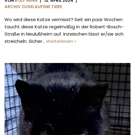
VON
ROLF HENN
12. APRIL 2024
ARCHIV ZUGELAUFENE TIERE
Wo wird diese Katze vermisst? Seit ein paar Wochen
taucht diese Katze regelmäßig in der Robert-Bosch-
Straße in Neulußheim auf. Inzwischen lässt er/sie sich
streicheln. Sicher…
Weiterlesen »