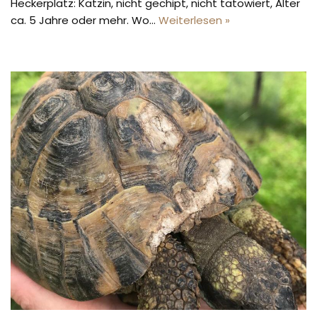
Heckerplatz: Kätzin, nicht gechipt, nicht tätowiert, Alter
ca. 5 Jahre oder mehr. Wo…
Weiterlesen »