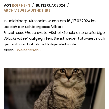
VON
ROLF HENN
18. FEBRUAR 2024
ARCHIV ZUGELAUFENE TIERE
In Heidelberg-Kirchheim wurde am 16./17.02.2024 im
Bereich der Schäfergasse/Albert-
Fritzstrasse/Geschwister-Scholl-Schule eine dreifarbige
„Glückskatze“ aufgegriffen. Sie ist weder tätowiert noch
gechipt, und hat als auffällige Merkmale
einen…
Weiterlesen »