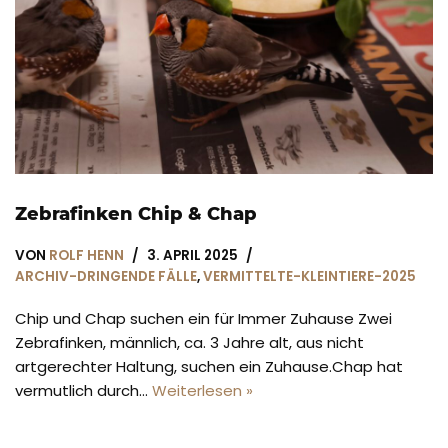
Zebrafinken Chip & Chap
VON
ROLF HENN
3. APRIL 2025
ARCHIV-DRINGENDE FÄLLE
,
VERMITTELTE-KLEINTIERE-2025
Chip und Chap suchen ein für Immer Zuhause Zwei
Zebrafinken, männlich, ca. 3 Jahre alt, aus nicht
artgerechter Haltung, suchen ein Zuhause.Chap hat
vermutlich durch…
Weiterlesen »