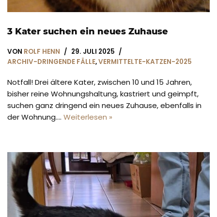
3 Kater suchen ein neues Zuhause
VON
ROLF HENN
29. JULI 2025
ARCHIV-DRINGENDE FÄLLE
,
VERMITTELTE-KATZEN-2025
Notfall! Drei ältere Kater, zwischen 10 und 15 Jahren,
bisher reine Wohnungshaltung, kastriert und geimpft,
suchen ganz dringend ein neues Zuhause, ebenfalls in
der Wohnung.…
Weiterlesen »