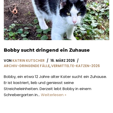
Bobby sucht dringend ein Zuhause
VON
KATRIN KUTSCHER
16. MÄRZ 2026
ARCHIV-DRINGENDE FÄLLE
,
VERMITTELTE-KATZEN-2026
Bobby, ein etwa 12 Jahre alter Kater sucht ein Zuhause.
Er ist kastriert, lieb und geniesst seine
Streicheleinheiten. Derzeit lebt Bobby in einem
Schrebergarten in…
Weiterlesen »