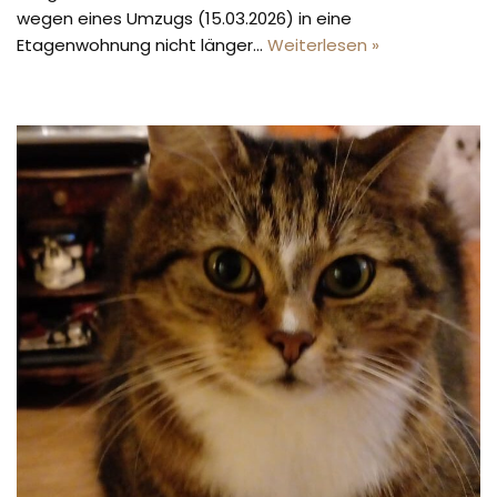
wegen eines Umzugs (15.03.2026) in eine
Etagenwohnung nicht länger…
Weiterlesen »