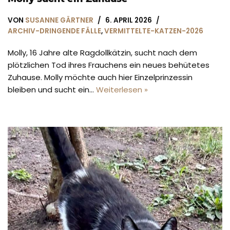
VON
SUSANNE GÄRTNER
6. APRIL 2026
ARCHIV-DRINGENDE FÄLLE
,
VERMITTELTE-KATZEN-2026
Molly, 16 Jahre alte Ragdollkätzin, sucht nach dem
plötzlichen Tod ihres Frauchens ein neues behütetes
Zuhause. Molly möchte auch hier Einzelprinzessin
bleiben und sucht ein…
Weiterlesen »