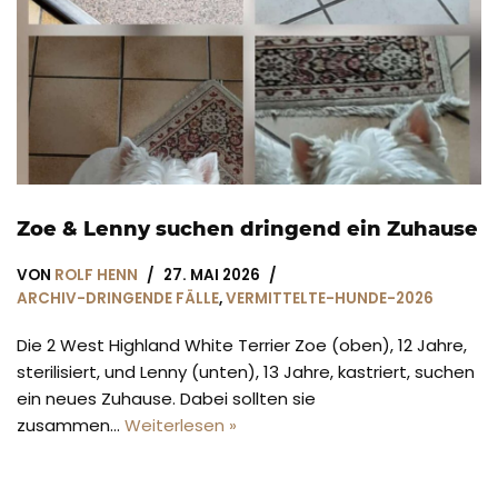
Zoe & Lenny suchen dringend ein Zuhause
VON
ROLF HENN
27. MAI 2026
ARCHIV-DRINGENDE FÄLLE
,
VERMITTELTE-HUNDE-2026
Die 2 West Highland White Terrier Zoe (oben), 12 Jahre,
sterilisiert, und Lenny (unten), 13 Jahre, kastriert, suchen
ein neues Zuhause. Dabei sollten sie
zusammen…
Weiterlesen »