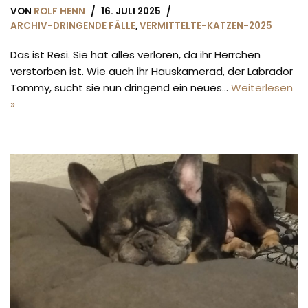
VON
ROLF HENN
16. JULI 2025
ARCHIV-DRINGENDE FÄLLE
,
VERMITTELTE-KATZEN-2025
Das ist Resi. Sie hat alles verloren, da ihr Herrchen
verstorben ist. Wie auch ihr Hauskamerad, der Labrador
Tommy, sucht sie nun dringend ein neues…
Weiterlesen
»