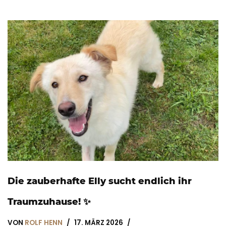
Die zauberhafte Elly sucht endlich ihr
Traumzuhause! ✨
VON
ROLF HENN
17. MÄRZ 2026