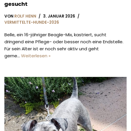
gesucht
VON
ROLF HENN
3. JANUAR 2026
VERMITTELTE-HUNDE-2026
Belle, ein 16-jähriger Beagle-Mix, kastriert, sucht
dringend eine Pflege- oder besser noch eine Endstelle.
Für sein Alter ist er noch sehr aktiv und geht
gerne…
Weiterlesen »