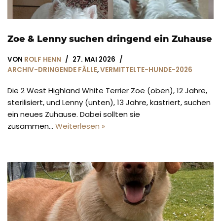
Zoe & Lenny suchen dringend ein Zuhause
VON
ROLF HENN
27. MAI 2026
ARCHIV-DRINGENDE FÄLLE
,
VERMITTELTE-HUNDE-2026
Die 2 West Highland White Terrier Zoe (oben), 12 Jahre,
sterilisiert, und Lenny (unten), 13 Jahre, kastriert, suchen
ein neues Zuhause. Dabei sollten sie
zusammen…
Weiterlesen »