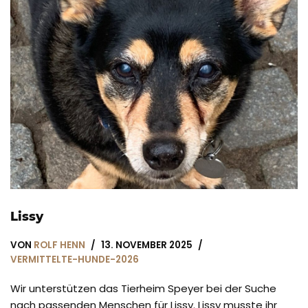
Lissy
VON
ROLF HENN
13. NOVEMBER 2025
VERMITTELTE-HUNDE-2026
Wir unterstützen das Tierheim Speyer bei der Suche
nach passenden Menschen für Lissy. Lissy musste ihr