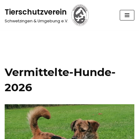
Tierschutzverein
Zum
Schwetzingen & Umgebung e.V.
Inhalt
springen
Vermittelte-Hunde-
2026