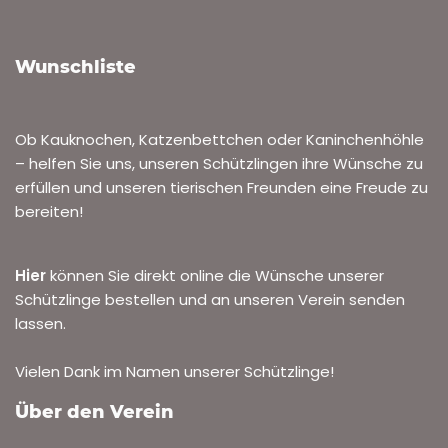
Romeo sucht eine neue Familie
VON
ROLF HENN
1. APRIL 2025