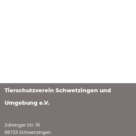
Tierschutzverein Schwetzingen und
Umgebung e.V.
Zähringer Str. 19
68723 Schwetzingen