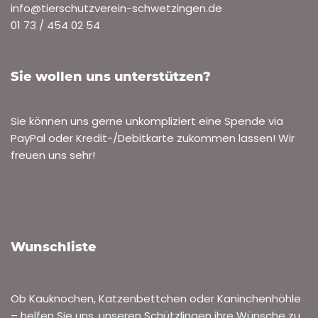
info@tierschutzverein-schwetzingen.de
01 73 / 454 02 54
Sie wollen uns unterstützen?
Sie können uns gerne unkompliziert eine Spende via
PayPal oder Kredit-/Debitkarte zukommen lassen! Wir
freuen uns sehr!
Wunschliste
Ob Kauknochen, Katzenbettchen oder Kaninchenhöhle
– helfen Sie uns, unseren Schützlingen ihre Wünsche zu