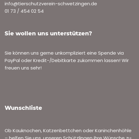
info@tierschutzverein-schwetzingen.de
01 73 / 454 02 54
Sie wollen uns unterstützen?
Sie können uns gerne unkompliziert eine Spende via
PayPal oder Kredit-/Debitkarte zukommen lassen! Wir
freuen uns sehr!
Wunschliste
Ob Kauknochen, Katzenbettchen oder Kaninchenhöhle
– helfen Sie uns, unseren Schützlingen ihre Wünsche zu