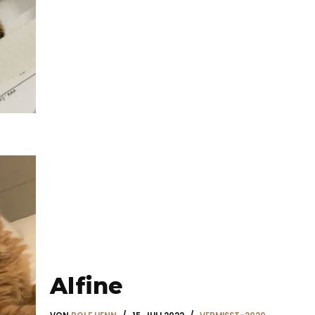
Alfine