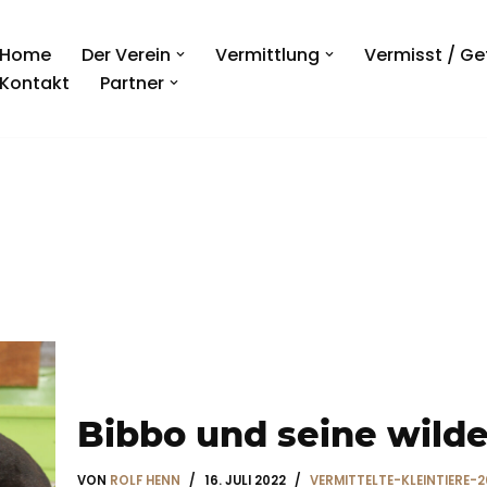
Home
Der Verein
Vermittlung
Vermisst / G
Kontakt
Partner
Bibbo und seine wild
VON
ROLF HENN
16. JULI 2022
VERMITTELTE-KLEINTIERE-2