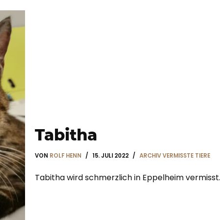
Tabitha
VON
ROLF HENN
15. JULI 2022
ARCHIV VERMISSTE TIERE
Tabitha wird schmerzlich in Eppelheim vermisst