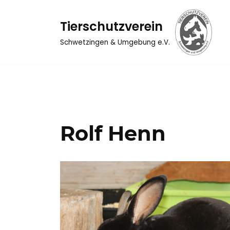
Tierschutzverein
Zum
Inhalt
Schwetzingen & Umgebung e.V.
springen
Rolf Henn