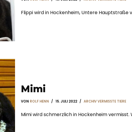
Flippi wird in Hockenheim, Untere Hauptstraße 
Mimi
VON
ROLF HENN
15. JULI 2022
ARCHIV VERMISSTE TIERE
Mimi wird schmerzlich in Hockenheim vermisst.