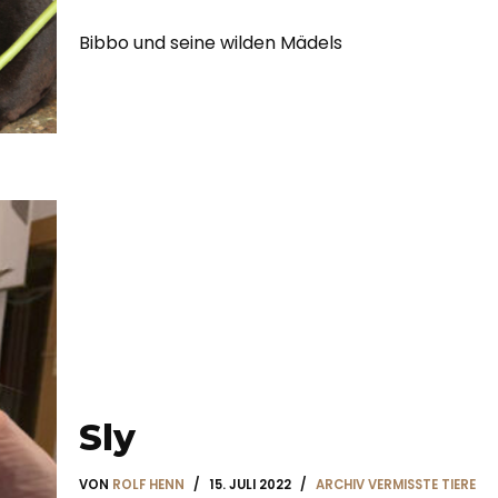
Bibbo und seine wilden Mädels
Sly
VON
ROLF HENN
15. JULI 2022
ARCHIV VERMISSTE TIERE