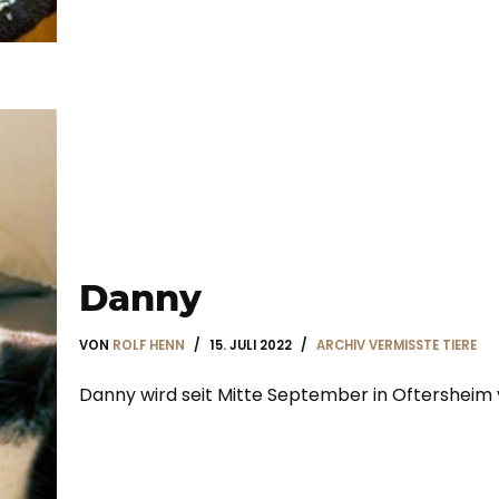
Danny
VON
ROLF HENN
15. JULI 2022
ARCHIV VERMISSTE TIERE
Danny wird seit Mitte September in Oftersheim 