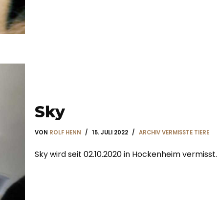
Sky
VON
ROLF HENN
15. JULI 2022
ARCHIV VERMISSTE TIERE
Sky wird seit 02.10.2020 in Hockenheim vermisst.