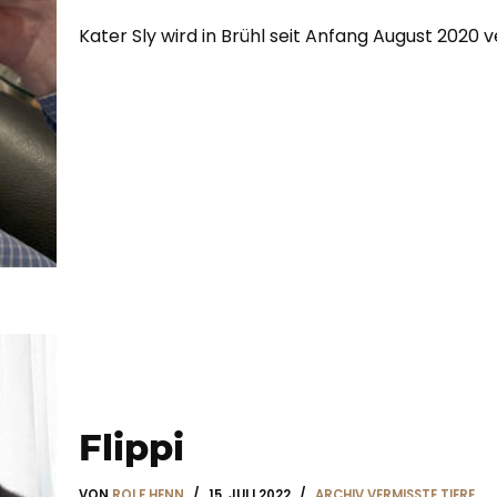
Kater Sly wird in Brühl seit Anfang August 2020 v
Flippi
VON
ROLF HENN
15. JULI 2022
ARCHIV VERMISSTE TIERE