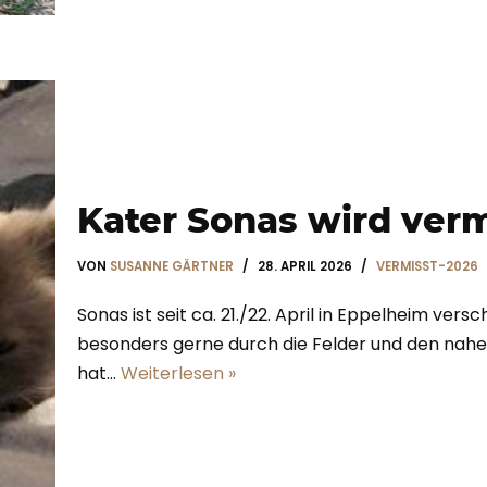
Kater Sonas wird verm
VON
SUSANNE GÄRTNER
28. APRIL 2026
VERMISST-2026
Sonas ist seit ca. 21./22. April in Eppelheim vers
besonders gerne durch die Felder und den naheg
hat…
Weiterlesen »