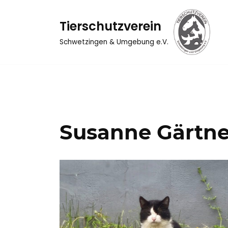
Tierschutzverein
Zum
Inhalt
Schwetzingen & Umgebung e.V.
springen
Susanne Gärtne