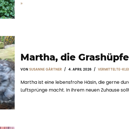
»
Martha, die Grashüpfe
VON
SUSANNE GÄRTNER
4. APRIL 2026
VERMITTELTE-KLE
Martha ist eine lebensfrohe Häsin, die gerne dur
Luftsprünge macht. In ihrem neuen Zuhause sollt