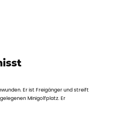
isst
chwunden. Er ist Freigänger und streift
elegenen Minigolfplatz. Er