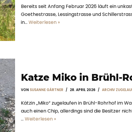
Bereits seit Anfang Februar 2026 läuft ein unka
Goethestrasse, Lessingstrasse und Schillerstrass
in…
Weiterlesen »
Katze Miko in Brühl-R
VON
SUSANNE GÄRTNER
28. APRIL 2026
ARCHIV ZUGELAUF
Kätzin „Miko“ zugelaufen in Brühl-Rohrhof im Wa
auch einen Chip, allerdings sind die Besitzer nic
…
Weiterlesen »