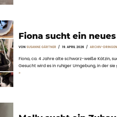
Fiona sucht ein neue
VON
SUSANNE GÄRTNER
19. APRIL 2026
ARCHIV-DRINGEN
Fiona, ca. 4 Jahre alte schwarz-weiße Kätzin, s
Gesucht wird es in ruhiger Umgebung, in der si
»