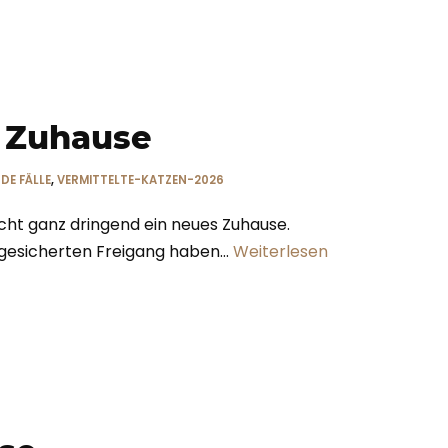
s Zuhause
DE FÄLLE
,
VERMITTELTE-KATZEN-2026
ucht ganz dringend ein neues Zuhause.
e gesicherten Freigang haben…
Weiterlesen