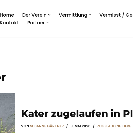
Home
Der Verein
Vermittlung
Vermisst / G
Kontakt
Partner
r
Kater zugelaufen in P
VON
SUSANNE GÄRTNER
9. MAI 2026
ZUGELAUFENE TIERE