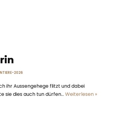
rin
INTIERE-2026
ch ihr Aussengehege flitzt und dabei
e sie dies auch tun dürfen…
Weiterlesen »