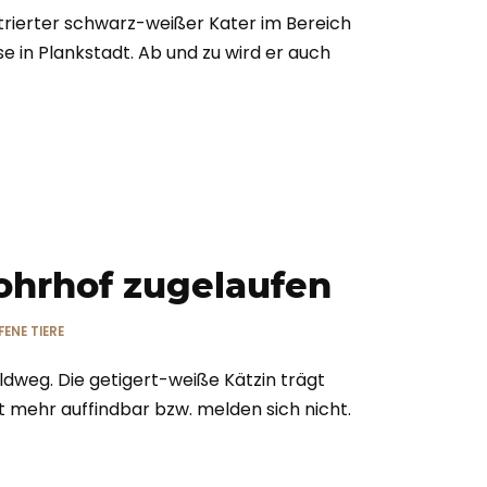
strierter schwarz-weißer Kater im Bereich
e in Plankstadt. Ab und zu wird er auch
ohrhof zugelaufen
ENE TIERE
ldweg. Die getigert-weiße Kätzin trägt
ht mehr auffindbar bzw. melden sich nicht.