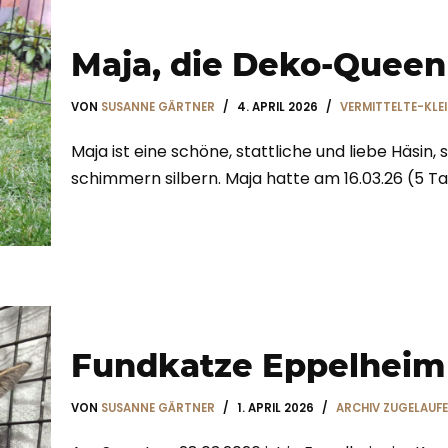
Maja, die Deko-Queen
VON
SUSANNE GÄRTNER
4. APRIL 2026
VERMITTELTE-KLE
Maja ist eine schöne, stattliche und liebe Häsin, 
schimmern silbern. Maja hatte am 16.03.26 (5 
Fundkatze Eppelheim
VON
SUSANNE GÄRTNER
1. APRIL 2026
ARCHIV ZUGELAUFE