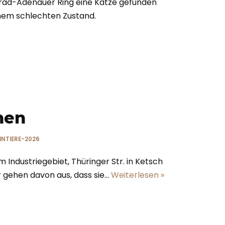
nrad-Adenauer Ring eine Katze gefunden
einem schlechten Zustand.
hen
INTIERE-2026
 Industriegebiet, Thüringer Str. in Ketsch
 gehen davon aus, dass sie…
Weiterlesen »