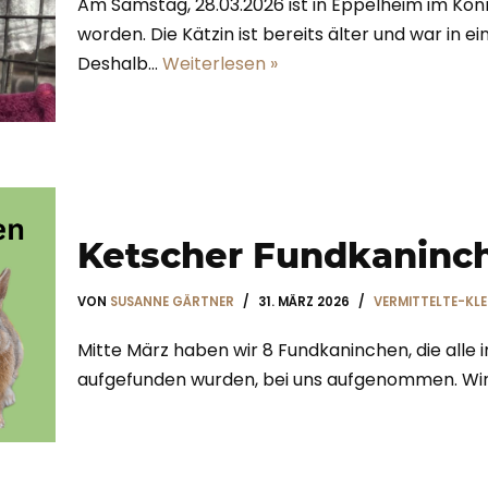
Am Samstag, 28.03.2026 ist in Eppelheim im Ko
worden. Die Kätzin ist bereits älter und war in 
Deshalb…
Weiterlesen »
Ketscher Fundkaninc
VON
SUSANNE GÄRTNER
31. MÄRZ 2026
VERMITTELTE-KLE
Mitte März haben wir 8 Fundkaninchen, die alle im
aufgefunden wurden, bei uns aufgenommen. Wir